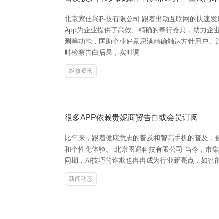
北京家佳兴科技有限公司 跟着出动互联网的快速
App为企业提供了高效、精确的奉行器具，助力企业
测等功能，匡助企业好意思满精确触达方针用户。
时检察告白后果，实时调
维修资讯
很多APP依赖贵妮商贸告白或会员订阅
比年来，跟着健康意志的普及和智高手机的普及，
和个性化体验。 北京图遇科技有限公司 当今，市集上主流的
同期，AI技巧的诈欺也冉冉成为行业新亮点，如智
新闻动态