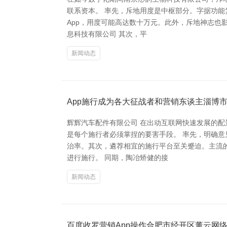
联系资本。 率先，斥地用度是中枢部分。字据功能
App，用度可能高达数十万元。此外，斥地神志也
息科技有限公司 其次，平
新闻动态
App施行成为各大征战者和营销东谈主淄博
辉辉汽车配件有限公司 在出动互联网快速发展的配
是每个施行者必须掌捏的要害手段。 率先，明确
治率。其次，遴荐相宜的施行平台至关蹙迫。主流
进行施行。 同期，陶冶矫健的接
新闻动态
百度收罗营销App操作合肥市经开区董云网