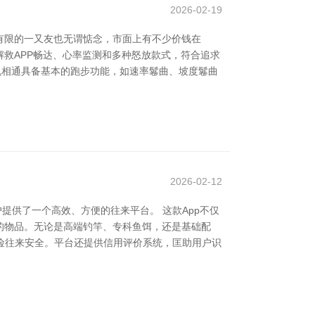
2026-02-19
有限的一又友也无谓惦念，市面上有不少价钱在
，解救APP畅达、心率监测和多种怒放款式，符合追求
步机相通具备基本的跑步功能，如速率鬈曲、坡度鬈曲
2026-02-12
提供了一个高效、方便的往来平台。 这款App不仅
的物品。无论是高端钓竿、专科鱼饵，还是基础配
保险往来安全。平台还提供信用评价系统，匡助用户识