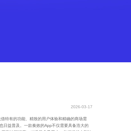
2026-03-17
凭借特有的功能、精致的用户体验和精确的商场需
也日益普及。一款奏效的App不仅需要具备浩大的