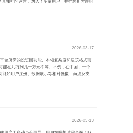
交互和社区运营，劝诱了多量用户，并捏续扩大影响
2026-03-17
p平台所需的投资因功能、本领复杂度和建筑格式而
可能在几万到几十万元不等。举例，在中国，一个
础功能如用户注册、数据展示等相对低廉，而波及支
2026-03-13
台的用度因多种身分而异，用户在联想时需全面了解