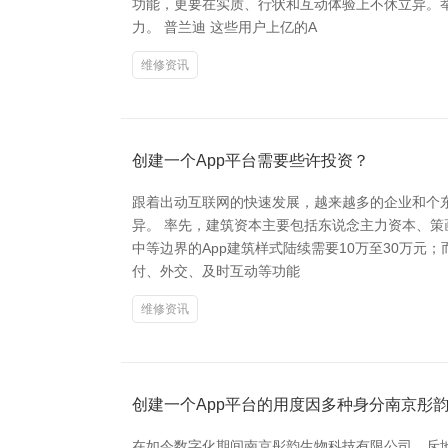
功能，更要在实质、行状和互动体验上不休立异。
力。 普兰迪 这些用户上亿的A
维修资讯
创建一个App平台需要些许投资？
跟着出动互联网的快速发展，越来越多的企业和个东
异。 率先，建筑资本主要包括东说念主力资本、
中等边界的App建筑样式陆续需要10万至30万元
付、外交、及时互动等功能
维修资讯
创建一个App平台的用度因多种身分南京彤
在如今数字化期间南京彤韵生物科技有限公司，斥地