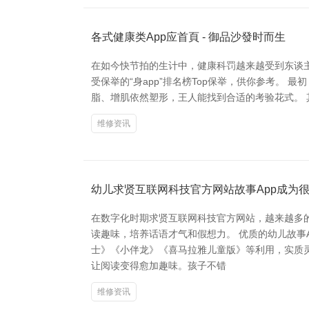
各式健康类App应首頁 - 御品沙發时而生
在如今快节拍的生计中，健康科罚越来越受到东谈
受保举的“身app”排名榜Top保举，供你参考。 
脂、增肌依然塑形，王人能找到合适的考验花式。 其次
维修资讯
幼儿求贤互联网科技官方网站故事App成为
在数字化时期求贤互联网科技官方网站，越来越多
读趣味，培养话语才气和假想力。 优质的幼儿故事
士》《小伴龙》《喜马拉雅儿童版》等利用，实质灵
让阅读变得愈加趣味。孩子不错
维修资讯