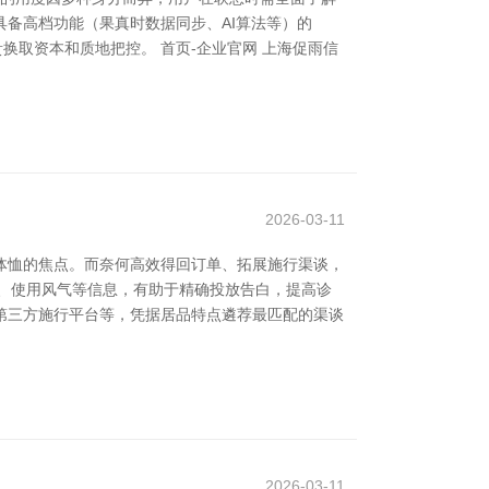
具备高档功能（果真时数据同步、AI算法等）的
换取资本和质地把控。 首页-企业官网 上海促雨信
2026-03-11
员体恤的焦点。而奈何高效得回订单、拓展施行渠谈，
、使用风气等信息，有助于精确投放告白，提高诊
第三方施行平台等，凭据居品特点遴荐最匹配的渠谈
2026-03-11