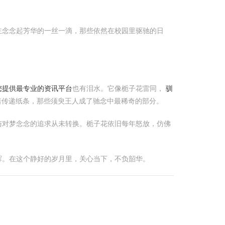
主念念起芳华的一丝一滴，那些依然在校园里驱驰的日
为您提供最专业的资讯平台
也有泪水。它像栀子花雷同，
驯
暗传递纸条，那些须臾王人成了驰念中最稀奇的部分。
与对梦念念的追求从未转换。栀子花依旧每年怒放，仿佛
辉。在这个静好的岁月里，关心当下，不负韶华。